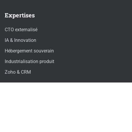
Expertises
CTO externalisé
IA & Innovation
Hébergement souverain
Industrialisation produit
Zoho & CRM
Ressources
Études de cas
Blog
Recrutement