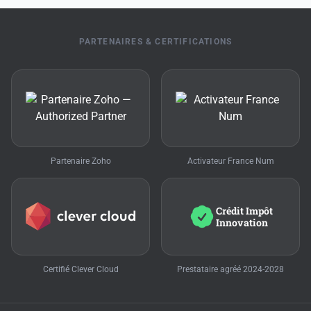
PARTENAIRES & CERTIFICATIONS
Partenaire Zoho
Activateur France Num
Crédit Impôt
Innovation
Certifié Clever Cloud
Prestataire agréé 2024-2028