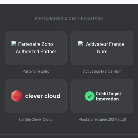
PARTENAIRES & CERTIFICATIONS
Partenaire Zoho
Activateur France Num
Crédit Impôt
Innovation
Certifié Clever Cloud
Prestataire agréé 2024-2028