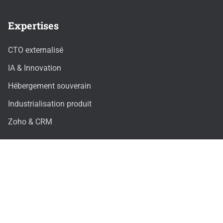
Expertises
CTO externalisé
IA & Innovation
Hébergement souverain
Industrialisation produit
Zoho & CRM
Ressources
Études de cas
Blog
Recrutement