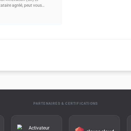
taire agréé, peut vous
PARTENAIRES & CERTIFICATIONS