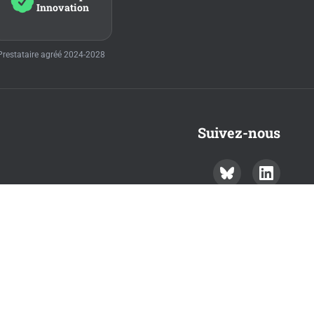
Innovation
Prestataire agréé 2024-2028
Suivez-nous
Parlons de votre projet