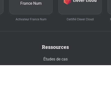
Activateur France Num
Certifié Clever Cloud
Ressources
Études de cas
Blog
Recrutement
Mentions légales