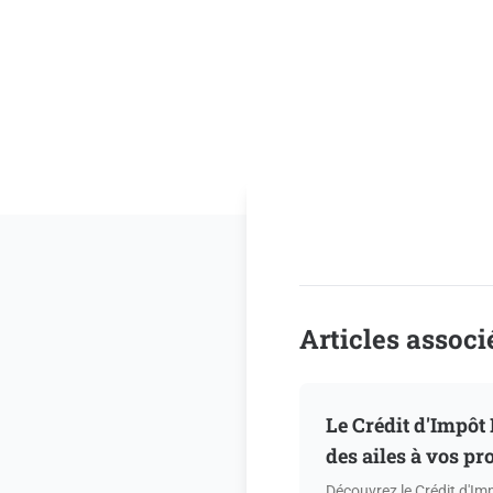
Articles associ
Le Crédit d'Impôt
des ailes à vos pr
Découvrez le Crédit d'Imp