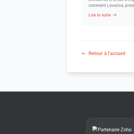
comment Levanna, presta
accompagner.
Lire la suite
Retour à l'accueil