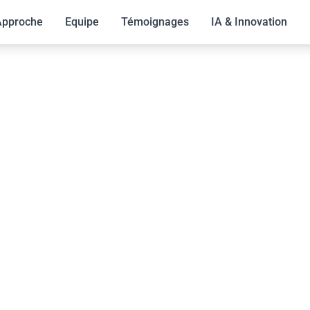
Approche
Equipe
Témoignages
IA & Innovation
CII