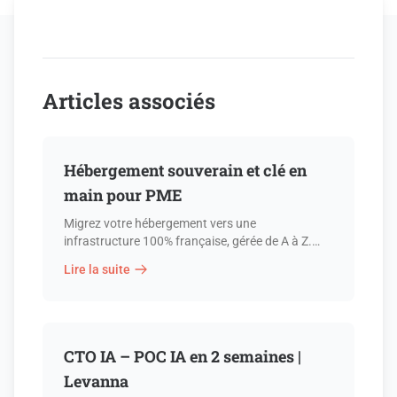
Articles associés
Hébergement souverain et clé en
main pour PME
Migrez votre hébergement vers une
infrastructure 100% française, gérée de A à Z.
Zéro serveur à maintenir, données en France,
Lire la suite
sans lock-in. Audit gratuit.
CTO IA – POC IA en 2 semaines |
Levanna