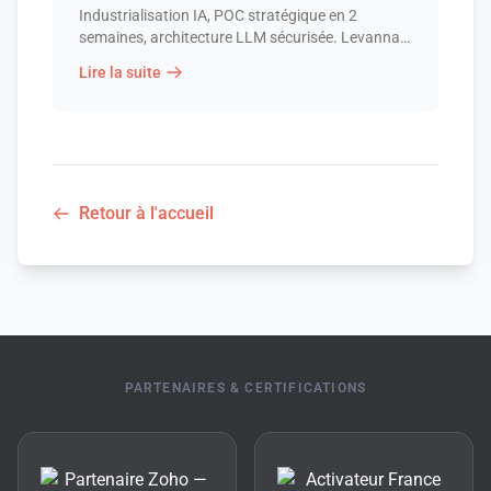
Industrialisation IA, POC stratégique en 2
semaines, architecture LLM sécurisée. Levanna
accompagne startups et PME vers une IA
Lire la suite
robuste et exploitable.
Retour à l'accueil
PARTENAIRES & CERTIFICATIONS