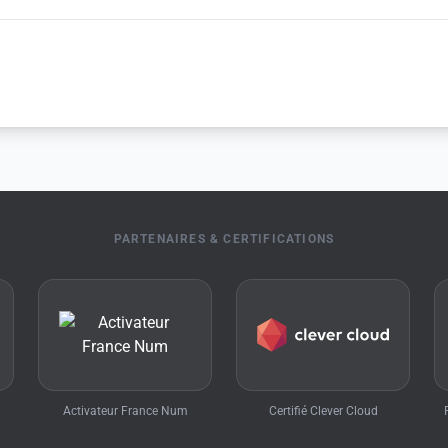
PARTENAIRES & CERTIFICATIONS
Activateur France Num
Certifié Clever Cloud