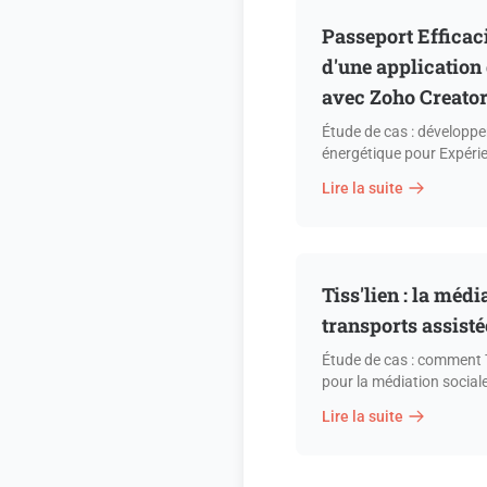
Passeport Efficac
d'une application
avec Zoho Creato
Étude de cas : développe
énergétique pour Expéri
Lire la suite
Tiss'lien : la médi
transports assisté
Étude de cas : comment Ti
pour la médiation sociale
Lire la suite