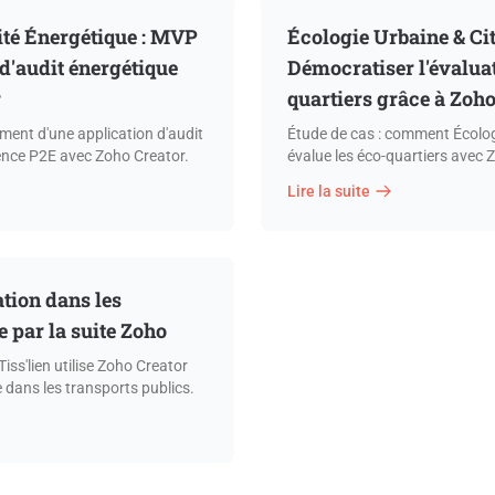
ité Énergétique : MVP
Écologie Urbaine & Ci
 d'audit énergétique
Démocratiser l'évalua
r
quartiers grâce à Zoh
ment d'une application d'audit
Étude de cas : comment Écolog
ence P2E avec Zoho Creator.
évalue les éco-quartiers avec 
Analytics.
Lire la suite
ation dans les
e par la suite Zoho
ss'lien utilise Zoho Creator
 dans les transports publics.