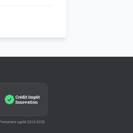
Crédit Impôt
Innovation
Prestataire agréé 2024-2028