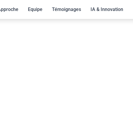
Approche
Equipe
Témoignages
IA & Innovation
Low Code